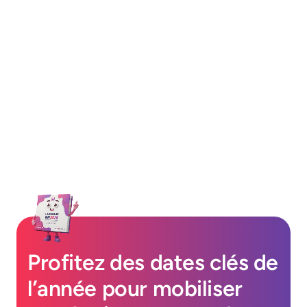
Virtuelle
Nos modules offrent une immersion
interactive, confrontant vos
collaborateurs aux conséquences de
leurs choix.
Le résultat ?
Un engagement
total et une assimilation efficace des
connaissances
Contacter un expert
Profitez des dates clés de
l’année pour mobiliser