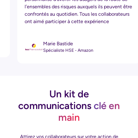
notre engagement envers une culture d'inclusion
e
et ont laissé une impression durable sur nos
équipes.
Sophie Furtak
Head of Culture, Inclusion & Diversity - Axa
Un kit de
communications
clé en
main
Attirez vos collaborateurs sur votre action de