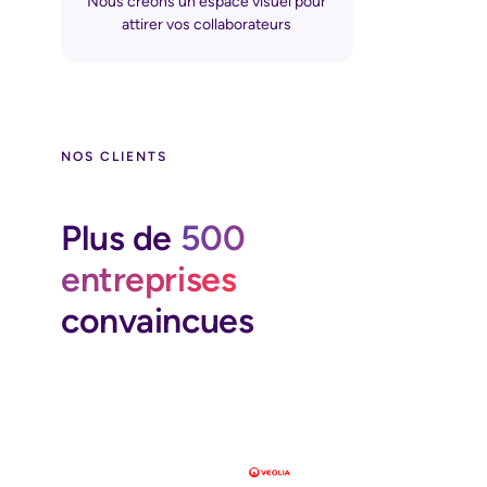
Nous créons un espace visuel pour
attirer vos collaborateurs
NOS CLIENTS
Plus de
500
entreprises
convaincues