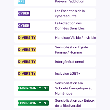
RPS
Prévenir l'addiction
Les Essentiels de la
CYBER
cybersécurité
La Protection des
CYBER
Données Sensibles
DIVERSITY
Handicap Visible / Invisible
Sensibilisation Égalité
DIVERSITY
Femme / Homme
DIVERSITY
Intergénérationnel
DIVERSITY
Inclusion LGBT+
Sensibilisation à la
ENVIRONNEMENT
Sobriété Énergétique et
Numérique
Sensibilisation aux Enjeux
ENVIRONNEMENT
de la Biodiversité