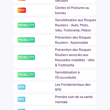
Secours
Gestes et Postures au
HSE
bureau
Sensibilisation aux Risques
MOBILITY
Routiers - Auto, Moto,
Vélo, Trottinette, Piéton
Prévention des Risques
MOBILITY
Routiers : Automobile
Prévention des Risques
Routiers associés aux
MOBILITY
Nouvelles mobilités : Vélo
& Trottinette
Sensibilisation à
MOBILITY
l’Écoconduite
Les Fondamentaux des
RPS
RPS
Prendre soin de sa santé
RPS
mentale