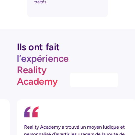
traités.
Ils ont fait
l’expérience
Reality
Academy
Tous les participants ont reconnu la valeur
ajoutée de cette approche pour nos initiatives de
diversité et d'inclusion. Ces sessions ont renforcé