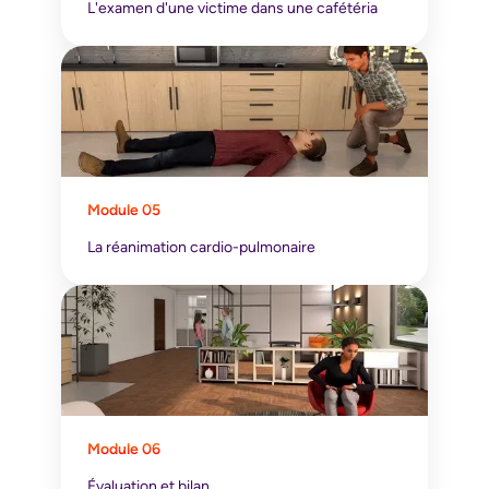
L'examen d'une victime dans une cafétéria
Module 05
La réanimation cardio-pulmonaire
Module 06
Évaluation et bilan