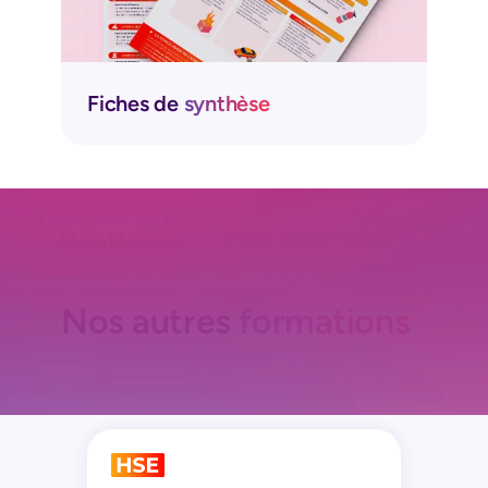
Fiches de
synthèse
LE CATALOGUE
Nos autres
formations