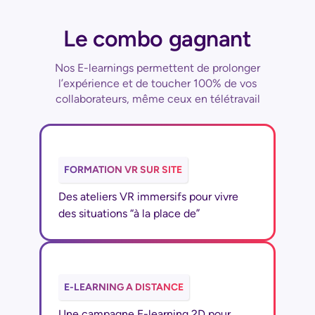
Le combo gagnant
Nos E-learnings permettent de prolonger
l’expérience et de toucher 100% de vos
collaborateurs, même ceux en télétravail
FORMATION VR SUR SITE
Des ateliers VR immersifs pour vivre
des situations “à la place de”
E-LEARNING A DISTANCE
Une campagne E-learning 2D pour