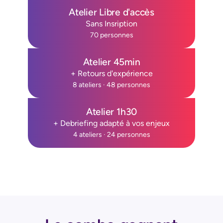
Atelier Libre d'accès
Sans Insription
70 personnes
Atelier 45min
+ Retours d'expérience
8 ateliers · 48 personnes
Atelier 1h30
+ Debriefing adapté à vos enjeux
4 ateliers · 24 personnes