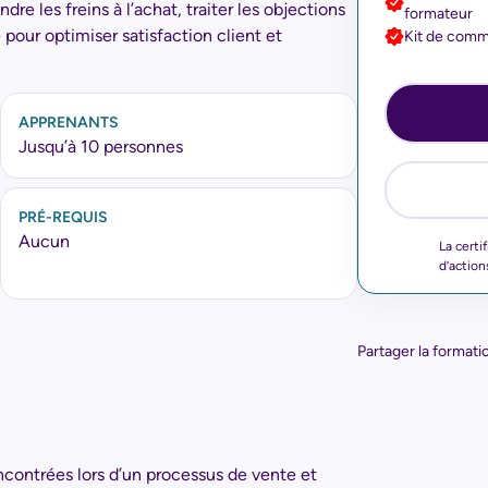
e les freins à l’achat, traiter les objections
formateur
 pour optimiser satisfaction client et
Kit de commu
APPRENANTS
Jusqu’à 10 personnes
PRÉ-REQUIS
Aucun
La certi
d’action
Partager la formatio
encontrées lors d’un processus de vente et