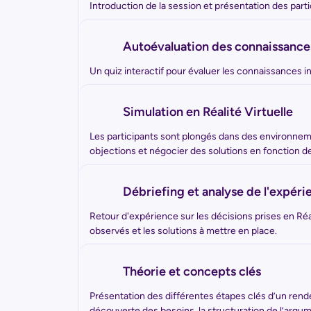
Introduction de la session et présentation des part
Autoévaluation des connaissance
Un quiz interactif pour évaluer les connaissances ini
Simulation en Réalité Virtuelle
Les participants sont plongés dans des environnemen
objections et négocier des solutions en fonction d
Débriefing et analyse de l'expér
Retour d'expérience sur les décisions prises en Ré
observés et les solutions à mettre en place.
Théorie et concepts clés
Présentation des différentes étapes clés d’un rende
découverte des besoins, la structuration de l’argume