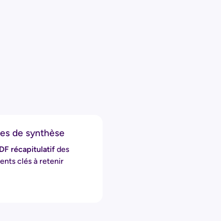
hes de synthèse
DF récapitulatif
des
nts clés à retenir