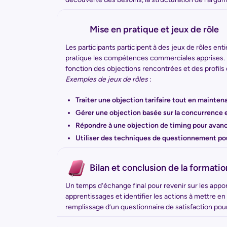
Mise en pratique et jeux de rôle
Les participants participent à des jeux de rôles en
pratique les compétences commerciales apprises. Il
fonction des objections rencontrées et des profils
Exemples de jeux de rôles
:
Traiter une objection tarifaire tout en maintenan
Gérer une objection basée sur la concurrence e
Répondre à une objection de timing pour avanc
Utiliser des techniques de questionnement pou
Bilan et conclusion de la formatio
Un temps d’échange final pour revenir sur les apport
apprentissages et identifier les actions à mettre e
remplissage d’un questionnaire de satisfaction pour