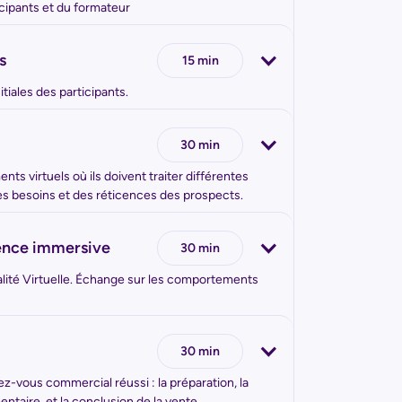
icipants et du formateur
s
15 min
tiales des participants.
30 min
ts virtuels où ils doivent traiter différentes
es besoins et des réticences des prospects.
ience immersive
30 min
alité Virtuelle. Échange sur les comportements
30 min
z-vous commercial réussi : la préparation, la
ntaire, et la conclusion de la vente.