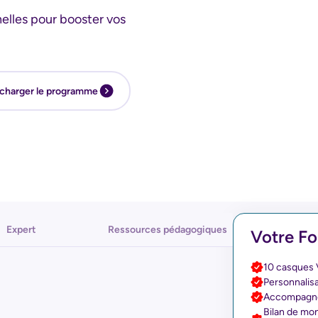
nelles pour booster vos
charger le programme
Expert
Ressources pédagogiques
Votre Fo
10 casques V
Personnalis
Accompagnem
Bilan de mo