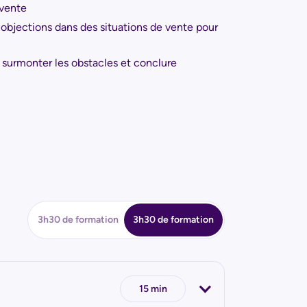
 vente
objections dans des situations de vente pour
 surmonter les obstacles et conclure
3h30 de formation
7h00 de formation
3h30 de formation
15 min