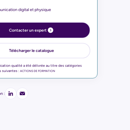
nication digital et physique
Contacter un expert
Télécharger le catalogue
fication qualité a été délivrée au titre des catégories
s suivantes :
ACTIONS DE FORMATION
n :