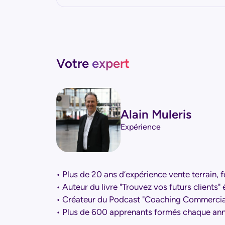
Votre
expert
Alain Muleris
Expérience
• Plus de 20 ans d’expérience vente terrai
• Auteur du livre "Trouvez vos futurs clients" 
• Créateur du Podcast "Coaching Commercia
• Plus de 600 apprenants formés chaque an