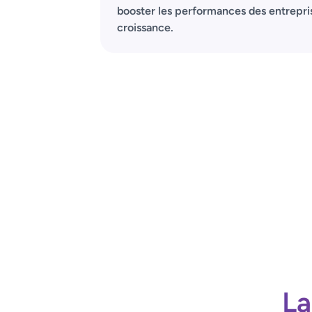
booster les performances des entrepri
croissance.
La