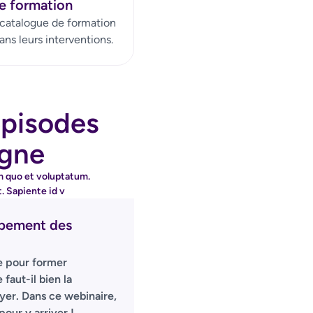
e formation
r catalogue de formation
ans leurs interventions.
épisodes
igne
ppement des
le pour former
faut-il bien la
yer. Dans ce webinaire,
pour y arriver !