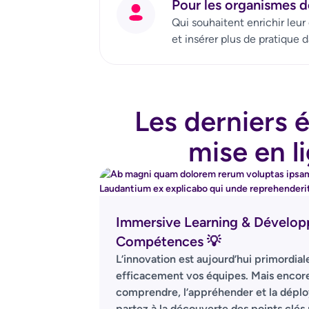
Pour les organismes d
Qui souhaitent enrichir leu
et insérer plus de pratique d
Les derniers 
mise en l
Immersive Learning & Dévelo
Compétences 💡
L’innovation est aujourd’hui primordia
efficacement vos équipes. Mais encore 
comprendre, l’appréhender et la déplo
partez à la découverte des points clés 