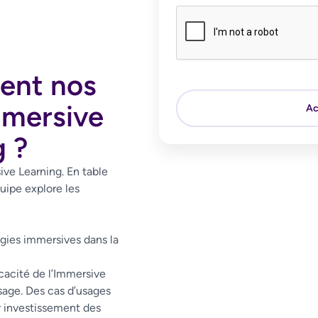
ent nos
mersive
g ?
ve Learning. En table
uipe explore les
gies immersives dans la
cacité de l’Immersive
ssage. Des cas d’usages
r investissement des