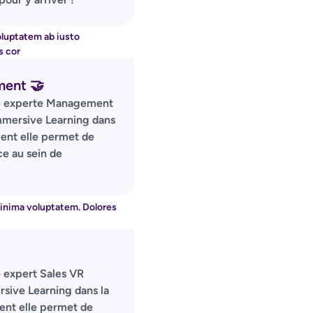
ment 🤝
re experte Management
Immersive Learning dans
ent elle permet de
e au sein de
 expert Sales VR
rsive Learning dans la
nt elle permet de