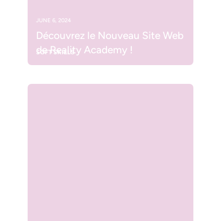
JUNE 6, 2024
Découvrez le Nouveau Site Web
de Reality Academy !
SOFT SKILLS