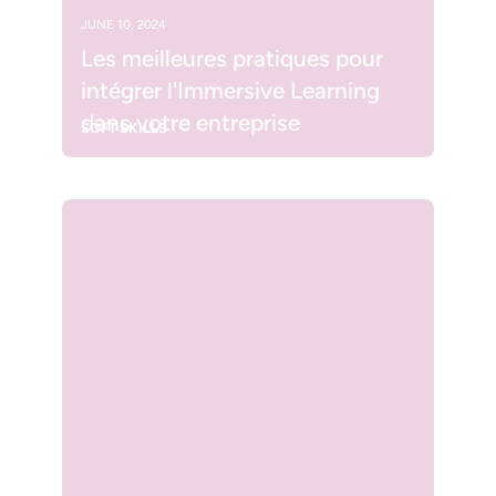
JUNE 10, 2024
Les meilleures pratiques pour
intégrer l'Immersive Learning
dans votre entreprise
SOFT SKILLS