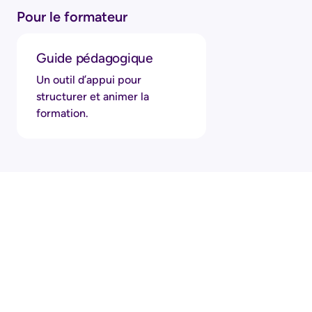
Pour le formateur
Guide pédagogique
Un outil d’appui pour
structurer et animer la
formation.
REALITY ACADEMY
Révolutionnez la
formation
avec Reality Academy