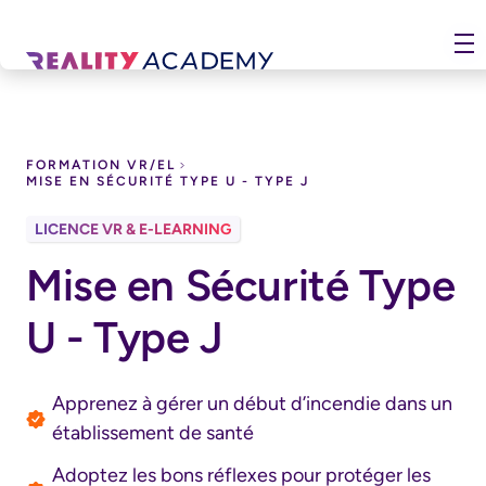
Télécharger le catalogue
Prénom
FORMATION VR/EL
MISE EN SÉCURITÉ TYPE U - TYPE J
Nom
LICENCE VR & E-LEARNING
HSE
Mise en Sécurité Type
Email Professionnel
U - Type J
Téléphone
Apprenez à gérer un début d’incendie dans un
établissement de santé
Entreprise
Adoptez les bons réflexes pour protéger les