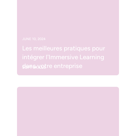
JUNE 10, 2024
Les meilleures pratiques pour
intégrer l'Immersive Learning
dans votre entreprise
SOFT SKILLS