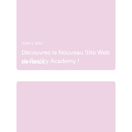
JUNE 6, 2024
Découvrez le Nouveau Site Web
de Reality Academy !
SOFT SKILLS