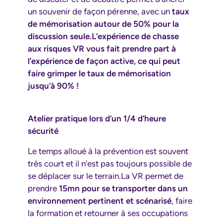
un souvenir de façon pérenne, avec un
taux
de mémorisation autour de 50% pour la
discussion seule.L’expérience de chasse
aux risques VR vous fait prendre part à
l’expérience de façon active, ce qui peut
faire grimper le
taux de mémorisation
jusqu’à 90% !
Atelier pratique lors d’un 1/4 d’heure
sécurité
Le temps alloué à la prévention est souvent
très court et il n’est pas toujours possible de
se déplacer sur le terrain.La VR permet de
prendre
15mn pour se transporter dans un
environnement pertinent et scénarisé
, faire
la formation et retourner à ses occupations