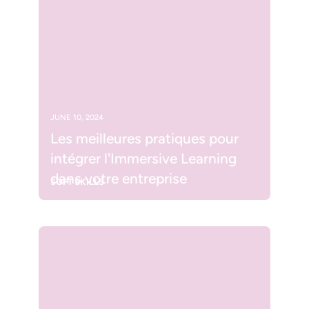
JUNE 10, 2024
Les meilleures pratiques pour
intégrer l'Immersive Learning
dans votre entreprise
SOFT SKILLS