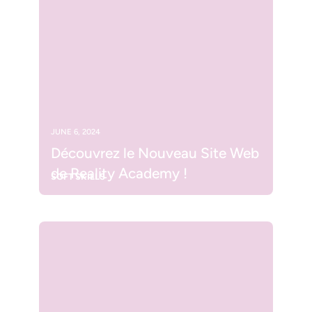
JUNE 6, 2024
Découvrez le Nouveau Site Web
de Reality Academy !
SOFT SKILLS