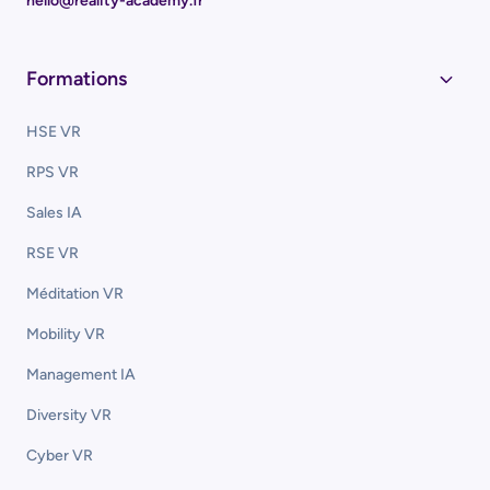
hello@reality-academy.fr
Formations
HSE VR
RPS VR
Sales IA
RSE VR
Méditation VR
Mobility VR
Management IA
Diversity VR
Cyber VR