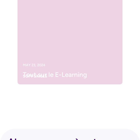
MAY 23, 2024
Tout sur le E-Learning
SOFT SKILLS