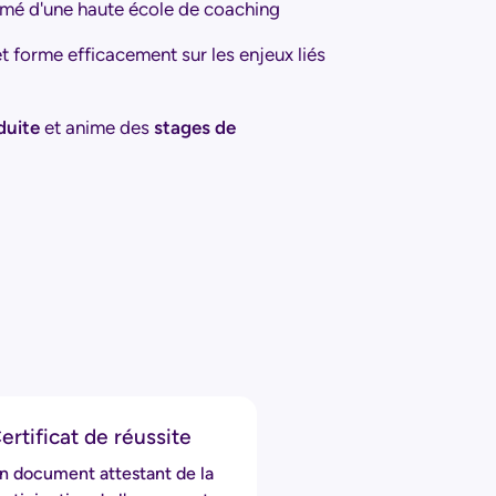
ômé d'une haute école de coaching
 et forme efficacement sur les enjeux liés
duite
et anime des
stages de
ertificat de réussite
n document attestant de la