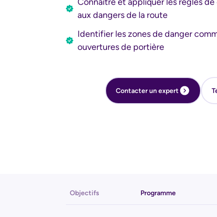
Connaître et appliquer les règles de c
aux dangers de la route
Identifier les zones de danger comm
ouvertures de portière
Télécharger le catalogue
Contacter un expert
T
Objectifs
Programme