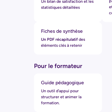
p
Un bilan de satisfaction et les
e
statistiques détaillées
c
Fiches de synthèse
Un PDF récapitulatif
des
éléments clés à retenir
Pour le formateur
Guide pédagogique
Un outil d’appui pour
structurer et animer la
formation.