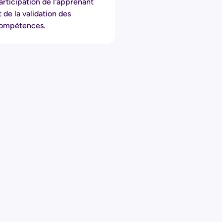
articipation de l'apprenant
t de la validation des
ompétences.