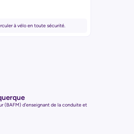
irculer à vélo en toute sécurité.
querque
ur (BAFM) d’enseignant de la conduite et