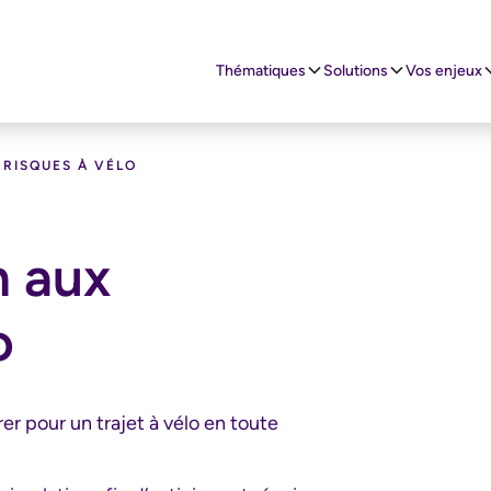
Thématiques
Solutions
Vos enjeux
ue
 RISQUES À VÉLO
n aux
o
er pour un trajet à vélo en toute