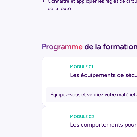
Connaître et appliquer les règles de circu
de la route
Programme
de la formatio
MODULE 01
Les équipements de sécu
Équipez-vous et vérifiez votre matériel 
MODULE 02
Les comportements pour 