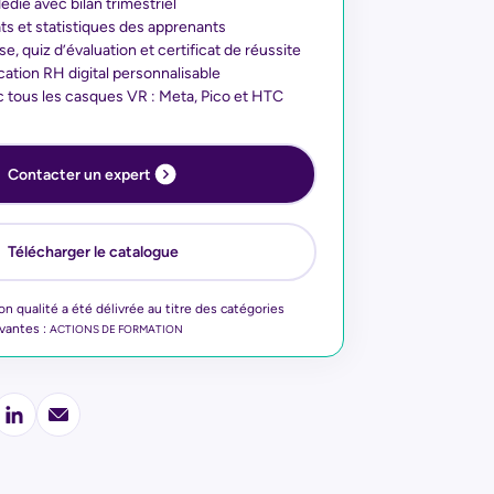
édié avec bilan trimestriel
ats et statistiques des apprenants
e, quiz d’évaluation et certificat de réussite
ation RH digital personnalisable
 tous les casques VR : Meta, Pico et HTC
Contacter un expert
Télécharger le catalogue
ion qualité a été délivrée au titre des catégories
ivantes :
ACTIONS DE FORMATION