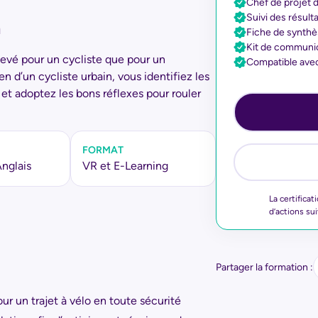
Chef de projet d
Suivi des résult
n
Fiche de synthès
Kit de communic
élevé pour un cycliste que pour un
Compatible avec
n d’un cycliste urbain, vous identifiez les
 et adoptez les bons réflexes pour rouler
FORMAT
Anglais
VR et E-Learning
La certificat
d’actions su
Partager la formation :
ur un trajet à vélo en toute sécurité