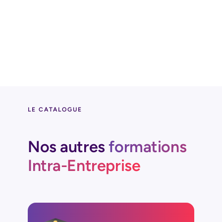
nouveaux modes d'apprentissage.
Fabienne INTERTAGLIA
Chargée de développement projets RH
LE CATALOGUE
Nos autres
formations
Intra-Entreprise