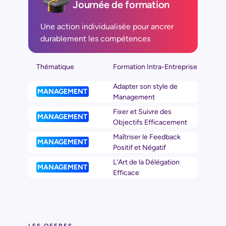
Journée de formation
Une action individualisée pour ancrer
durablement les compétences
Thématique
Formation Intra-Entreprise
Adapter son style de
MANAGEMENT
Management
Fixer et Suivre des
MANAGEMENT
Objectifs Efficacement
Maîtriser le Feedback
MANAGEMENT
Positif et Négatif
L'Art de la Délégation
MANAGEMENT
Efficace
LES OFFRES