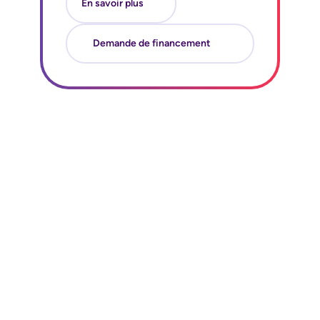
En savoir plus
Demande de financement
REALITY ACADEMY
Révolutionnez la
formation
avec Reality Academy