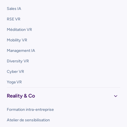
Type d'enreprise
Sales IA
RSE VR
Secteur d'activités
Méditation VR
Mobility VR
Management IA
Diversity VR
Cyber VR
Télécharger le catalogue
Yoga VR
Reality & Co
Formation intra-entreprise
Atelier de sensibilisation