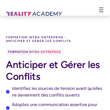
FORMATION INTRA-ENTREPRISE
ANTICIPER ET GÉRER LES CONFLITS
FORMATION
INTRA-ENTREPRISE
MANAGEMENT
Anticiper et Gérer les
Conflits
Identifiez les sources de tension avant qu’elles
ne deviennent des conflits ouverts
Adoptez une communication assertive pour