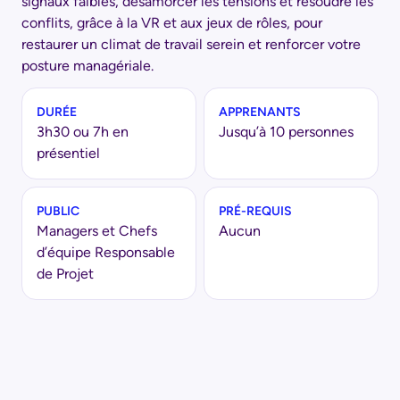
signaux faibles, désamorcer les tensions et résoudre les
conflits, grâce à la VR et aux jeux de rôles, pour
restaurer un climat de travail serein et renforcer votre
posture managériale.
DURÉE
APPRENANTS
3h30 ou 7h
en
Jusqu’à 10 personnes
présentiel
PUBLIC
PRÉ-REQUIS
Managers et Chefs
Aucun
d’équipe Responsable
de Projet