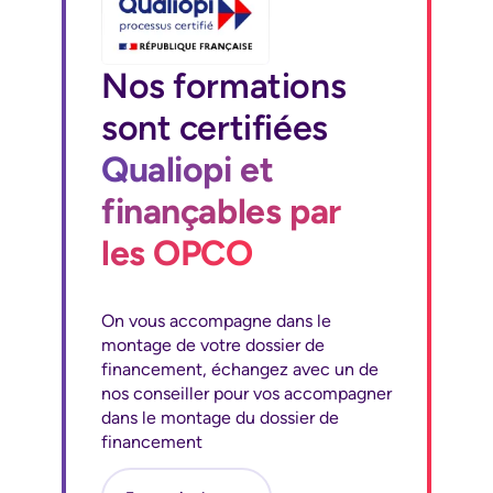
Nos formations
sont certifiées
Qualiopi et
finançables par
les OPCO
On vous accompagne dans le
montage de votre dossier de
financement, échangez avec un de
nos conseiller pour vos accompagner
dans le montage du dossier de
financement