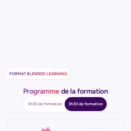
FORMAT BLENDED LEARNING
Programme
de la formation
3h30 de formation
7h00 de formation
3h30 de formation