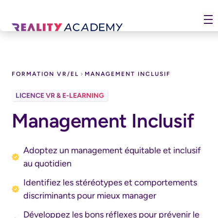
Télécharger le catalogue
Prénom
FORMATION VR/EL
MANAGEMENT INCLUSIF
LICENCE VR & E-LEARNING
DIVERSITY
Nom
Management Inclusif
Email Professionnel
Adoptez un management équitable et inclusif
au quotidien
Téléphone
Identifiez les stéréotypes et comportements
discriminants pour mieux manager
Entreprise
Développez les bons réflexes pour prévenir le